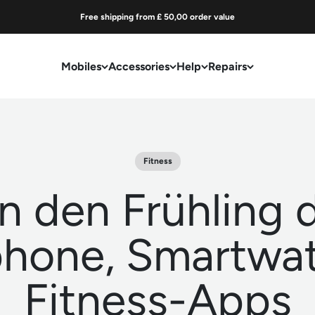
Free shipping from £ 50,00 order value
Mobiles
Accessories
Help
Repairs
Fitness
 in den Frühling 
hone, Smartwa
Fitness-Apps