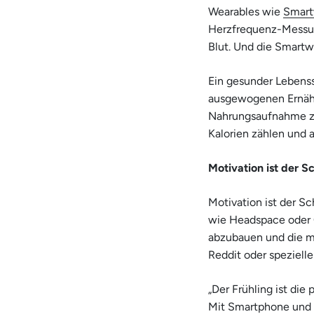
Wearables wie
Smart
Herzfrequenz-Messun
Blut. Und die Smartw
Ein gesunder Lebenss
ausgewogenen Ernähru
Nahrungsaufnahme z
Kalorien zählen und a
Motivation ist der S
Motivation ist der S
wie Headspace oder 
abzubauen und die m
Reddit oder speziell
„Der Frühling ist die
Mit Smartphone und