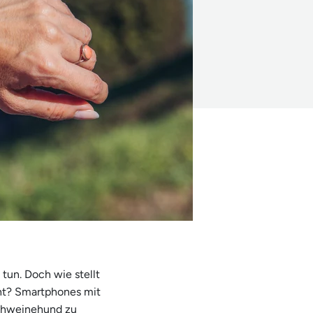
 tun. Doch wie stellt
cht? Smartphones mit
Schweinehund zu