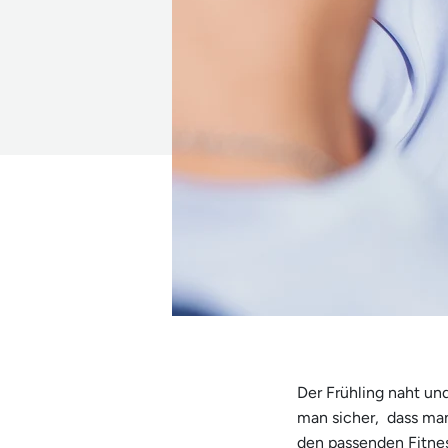
Der Frühling naht und
man sicher,
dass man
den passenden Fitne