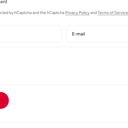
ment
otected by hCaptcha and the hCaptcha
Privacy Policy
and
Terms of Service
E-mail