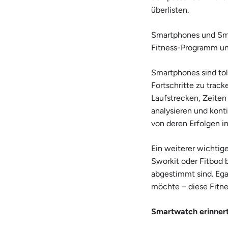
überlisten.
Smartphones und Sma
Fitness-Programm un
Smartphones sind tol
Fortschritte zu trac
Laufstrecken, Zeiten
analysieren und kont
von deren Erfolgen in
Ein weiterer wichtige
Sworkit oder Fitbod 
abgestimmt sind. Ega
möchte – diese Fitne
Smartwatch erinnert