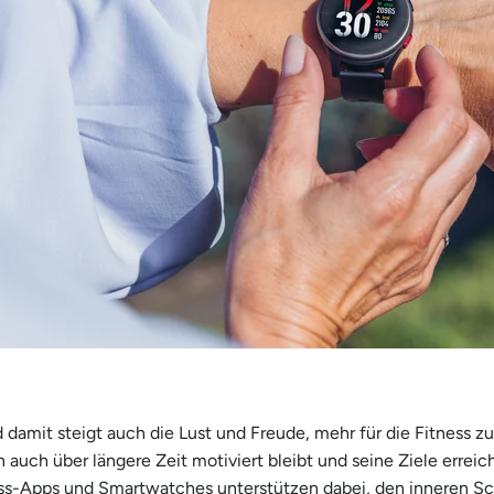
 damit steigt auch die Lust und Freude, mehr für die Fitness zu
 auch über längere Zeit motiviert bleibt und seine Ziele errei
ss-Apps und Smartwatches unterstützen dabei, den inneren 