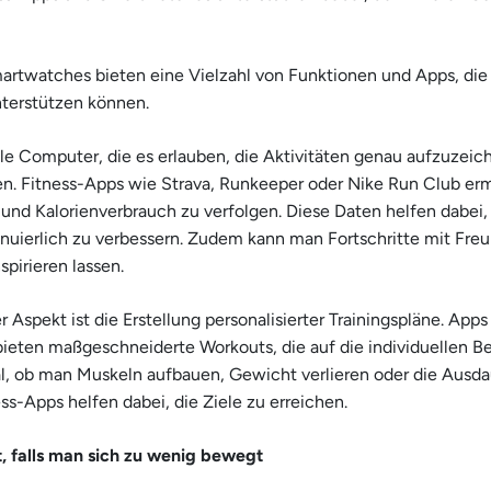
rtwatches bieten eine Vielzahl von Funktionen und Apps, die
terstützen können.
le Computer, die es erlauben, die Aktivitäten genau aufzuzeic
ken. Fitness-Apps wie Strava, Runkeeper oder Nike Run Club er
 und Kalorienverbrauch zu verfolgen. Diese Daten helfen dabei,
inuierlich zu verbessern. Zudem kann man Fortschritte mit Freu
spirieren lassen.
r Aspekt ist die Erstellung personalisierter Trainingspläne. Apps
bieten maßgeschneiderte Workouts, die auf die individuellen Be
l, ob man Muskeln aufbauen, Gewicht verlieren oder die Ausda
ss-Apps helfen dabei, die Ziele zu erreichen.
, falls man sich zu wenig bewegt