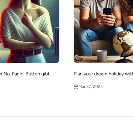
er No-Panic-Button gibt
Plan your dream holiday wi
Mar 27, 2025