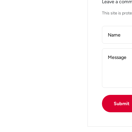
Leave a com
This site is pr
Name
Message
Submit