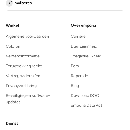
Abonneren
E-mailadres
Winkel
Over emporia
Algemene voorwaarden
Carrière
Colofon
Duurzaamheid
Verzendinformatie
Toegankelijkheid
Terugtrekking recht
Pers
Vertrag widerrufen
Reparatie
Privacyverklaring
Blog
Beveiliging en software-
Download DOC
updates
emporia Data Act
Dienst