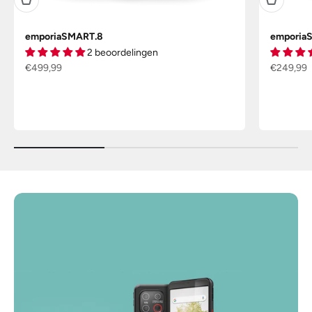
emporiaSMART.8
emporiaS
2 beoordelingen
Aanbiedingsprijs
Aanbiedin
€499,99
€249,99