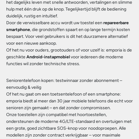
het dagelijks leven met snelle antwoorden, vertalingen en slimme
hulp met één druk op de knop. Tegelijkertijd blijft de bediening
duidelijk, rustig en intuïtief.
Door de verwisselbare accu wordt uw toestel een
repareerbare
smartphone
, die grondstoffen spaart en op lange termijn kosten
bespaart. Voor veel gebruikers is dit het duurzamere alternatief
voor een nieuwe aankoop.
Of het nu voor ouders, grootouders of voor uzelf is: emporia is de
geschikte
Android-instapmobiel
voor iedereen die moderne
functies wil zonder technische stress.
Seniorentelefoon kopen: testwinnaar zonder abonnement –
eenvoudig & veilig
Of het nu gaat om een toetsentelefoon of een smartphone:
emporia biedt al meer dan 30 jaar mobiele telefoons die echt voor
senioren zijn gemaakt – en dat zonder compromissen.
Onze toestellen zijn compatibel met hoortoestellen,
ondersteunen de moderne 4G/LTE-standaard en overtuigen met
een grote, goed zichtbare SOS-knop voor noodoproepen. Alle
modellen zijn zonder contract verkrijgbaar – voor maximale