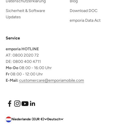
Datenschutzerklärung
Blog
Sicherheit & Software
Download DOC
Updates
emporia Data Act
Service
emporia HOTLINE
AT: 0800 2020 72
DE: 0800 400 4711
Mo-Do
08:00 - 16:00 Uhr
Fr
08:00 - 12:00 Uhr
E-Mail:
customercare@emporiamobile.com
Niederlande (EUR €)
Deutsch