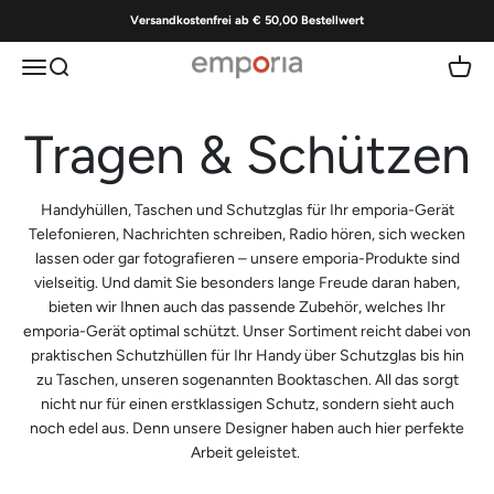
Zum Inhalt springen
Versandkostenfrei ab € 50,00 Bestellwert
Menü
Suche
Waren
emporia | Einfach bedienbare Handys
Handyhüllen, Taschen und Schutzglas für Ihr emporia-Gerät
Telefonieren, Nachrichten schreiben, Radio hören, sich wecken
lassen oder gar fotografieren – unsere emporia-Produkte sind
vielseitig. Und damit Sie besonders lange Freude daran haben,
bieten wir Ihnen auch das passende Zubehör, welches Ihr
emporia-Gerät optimal schützt. Unser Sortiment reicht dabei von
praktischen Schutzhüllen für Ihr Handy über Schutzglas bis hin
zu Taschen, unseren sogenannten Booktaschen. All das sorgt
nicht nur für einen erstklassigen Schutz, sondern sieht auch
noch edel aus. Denn unsere Designer haben auch hier perfekte
Arbeit geleistet.