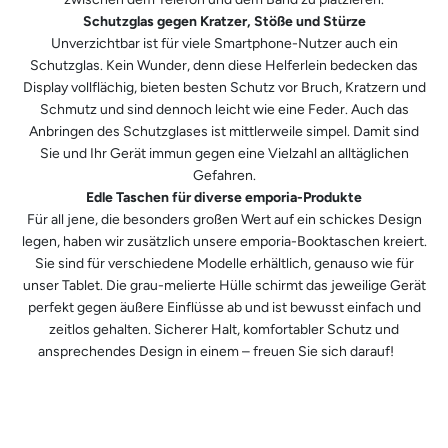
Schutzglas gegen Kratzer, Stöße und Stürze
Unverzichtbar ist für viele Smartphone-Nutzer auch ein
Schutzglas. Kein Wunder, denn diese Helferlein bedecken das
Display vollflächig, bieten besten Schutz vor Bruch, Kratzern und
Schmutz und sind dennoch leicht wie eine Feder. Auch das
Anbringen des Schutzglases ist mittlerweile simpel. Damit sind
Sie und Ihr Gerät immun gegen eine Vielzahl an alltäglichen
Gefahren.
Edle Taschen für diverse emporia-Produkte
Für all jene, die besonders großen Wert auf ein schickes Design
legen, haben wir zusätzlich unsere emporia-Booktaschen kreiert.
Sie sind für verschiedene Modelle erhältlich, genauso wie für
unser Tablet. Die grau-melierte Hülle schirmt das jeweilige Gerät
perfekt gegen äußere Einflüsse ab und ist bewusst einfach und
zeitlos gehalten. Sicherer Halt, komfortabler Schutz und
ansprechendes Design in einem – freuen Sie sich darauf!