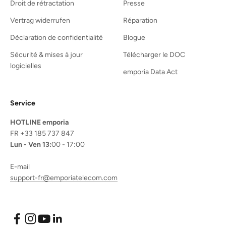
Droit de rétractation
Presse
Vertrag widerrufen
Réparation
Déclaration de confidentialité
Blogue
Sécurité & mises à jour
Télécharger le DOC
logicielles
emporia Data Act
Service
HOTLINE emporia
FR +33 185 737 847
Lun - Ven 13:
00 - 17:00
E-mail
support-fr@emporiatelecom.com