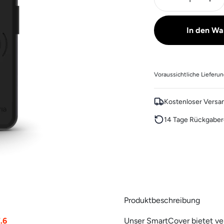
In den Wa
Voraussichtliche Lieferu
Kostenloser Versa
14 Tage Rückgaber
Produktbeschreibung
.6
Unser SmartCover bietet ver