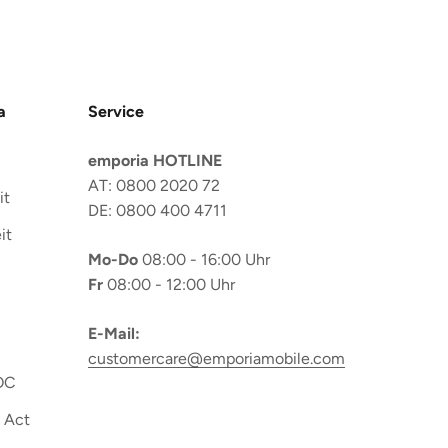
a
Service
emporia HOTLINE
AT: 0800 2020 72
it
DE: 0800 400 4711
it
Mo-Do
08:00 - 16:00 Uhr
Fr
08:00 - 12:00 Uhr
E-Mail:
customercare@emporiamobile.com
OC
 Act