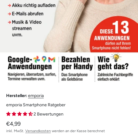
Hersteller:
emporia
emporia Smartphone Ratgeber
2 Bewertungen
Angebot
€4,99
inkl. MwSt.
Versandkosten
werden an der Kasse berechnet