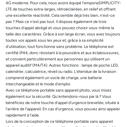
4G moderne. Pour cela, nous avons équipé l'emporiaSIMPLICITY-
LTE de touches extra-larges, rétroéclairées, en relief et offrant
une excellente réactivité. Cela semble déjà très bien, n'est-ce
pas ? Mais ce n'est pas tout. Il dispose également de trois
touches d'appel abrégé et vous pouvez choisir vous-même la
taille des caractères. Grâce à son large écran, vous avez toujours
toutes vos appels sous les yeux et, grâce à sa simplicité
d'utilisation, tout fonctionne sans problème. Le téléphone est
certifié IP44, donc résistant à la poussière et aux éclaboussures,
et convient particulièrement aux personnes qui utilisent un
appareil auditif (M4/T4). Autres fonctions : lampe de poche LED,
calendrier, calculatrice, réveil ou radio. L'étendue de la livraison
comprend également un socle de charge, une batterie
interchangeable et le mode d'emploi.
Avec ce téléphone portable sans appareil photo, vous misez
également sur la sécurité. Qu'entendons-nous par là ? Vous
bénéficiez de notre touche d'appel d'urgence brevetée, située à
l'arrière de l'appareil. En cas d'urgence, vous pouvez ainsi appeler
rapidement à l'aide.
Lors de la conception de ce téléphone portable sans appareil